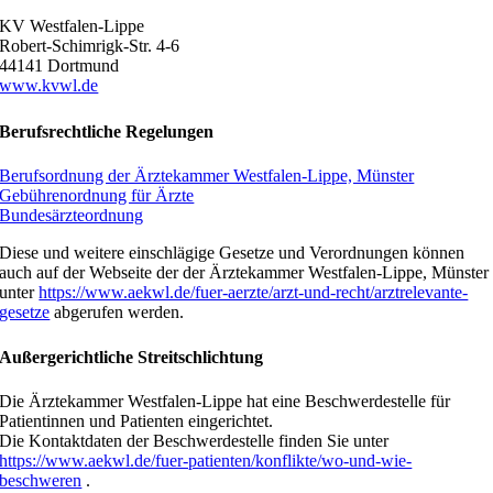
KV Westfalen-Lippe
Robert-Schimrigk-Str. 4-6
44141 Dortmund
www.kvwl.de
Berufsrechtliche Regelungen
Berufsordnung der Ärztekammer Westfalen-Lippe, Münster
Gebührenordnung für Ärzte
Bundesärzteordnung
Diese und weitere einschlägige Gesetze und Verordnungen können
auch auf der Webseite der der Ärztekammer Westfalen-Lippe, Münster
unter
https://www.aekwl.de/fuer-aerzte/arzt-und-recht/arztrelevante-
gesetze
abgerufen werden.
Außergerichtliche Streitschlichtung
Die Ärztekammer Westfalen-Lippe hat eine Beschwerdestelle für
Patientinnen und Patienten eingerichtet.
Die Kontaktdaten der Beschwerdestelle finden Sie unter
https://www.aekwl.de/fuer-patienten/konflikte/wo-und-wie-
beschweren
.