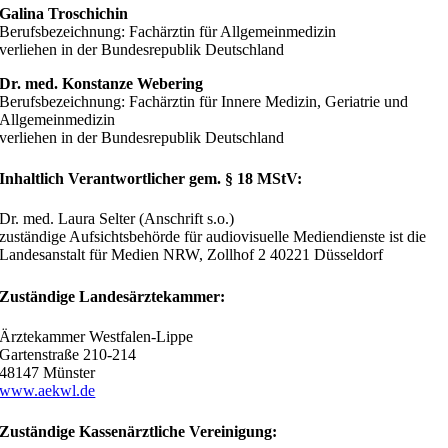
Galina Troschichin
Berufsbezeichnung: Fachärztin für Allgemeinmedizin
verliehen in der Bundesrepublik Deutschland
Dr. med. Konstanze Webering
Berufsbezeichnung: Fachärztin für Innere Medizin, Geriatrie und
Allgemeinmedizin
verliehen in der Bundesrepublik Deutschland
Inhaltlich Verantwortlicher gem. § 18 MStV:
Dr. med. Laura Selter (Anschrift s.o.)
zuständige Aufsichtsbehörde für audiovisuelle Mediendienste ist die
Landesanstalt für Medien NRW, Zollhof 2 40221 Düsseldorf
Zuständige Landesärztekammer:
Ärztekammer Westfalen-Lippe
Gartenstraße 210-214
48147 Münster
www.aekwl.de
Zuständige Kassenärztliche Vereinigung: