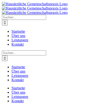
Zum
Inhalt
springen
Suche
nach:
Startseite
Über uns
Leistungen
Kontakt
Suche
nach:
Startseite
Über uns
Leistungen
Kontakt
Startseite
Über uns
Leistungen
Kontakt